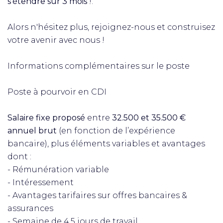
s'étendre sur 3 mois
!.
Alors n'hésitez plus, rejoignez-nous et construisez
votre avenir avec nous !
Informations complémentaires sur le poste
Poste à pourvoir en CDI
Salaire fixe proposé
entre
32.500 et 35.500 €
annuel brut
(en fonction de l’expérience
bancaire), plus éléments variables et avantages
dont :
- Rémunération variable
- Intéressement
- Avantages tarifaires sur offres bancaires &
assurances
- Semaine de 4,5 jours de travail