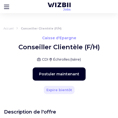
Accueil
Conseiller Clientèle (F/H)
Caisse d'Epargne
Conseiller Clientèle (F/H)
CDI
Échirolles
(
Isère
)
Postuler maintenant
Expire bientôt
Description de l'offre