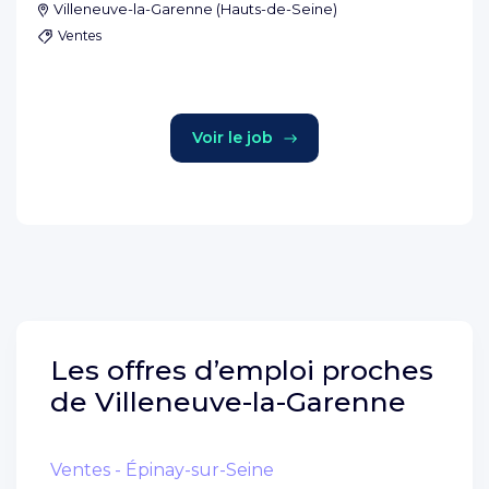
Villeneuve-la-Garenne
(
Hauts-de-Seine
)
Ventes
Voir le job
Les offres d’emploi proches
de
Villeneuve-la-Garenne
Ventes - Épinay-sur-Seine