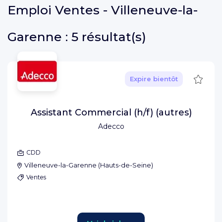
Emploi
Ventes - Villeneuve-la-
Garenne :
5 résultat(s)
Sauve
Expire bientôt
Assistant Commercial (h/f) (autres)
Adecco
CDD
Villeneuve-la-Garenne
(
Hauts-de-Seine
)
Ventes