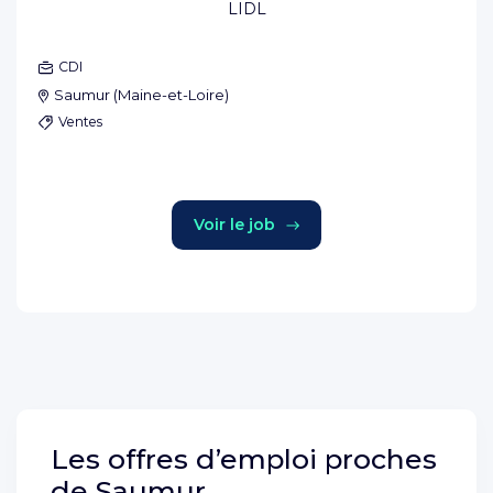
LIDL
CDI
Saumur
(
Maine-et-Loire
)
Ventes
Voir le job
Les offres d’emploi proches
de
Saumur