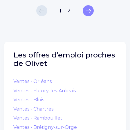
1
2
Les offres d’emploi proches
de
Olivet
Ventes - Orléans
Ventes - Fleury-les-Aubrais
Ventes - Blois
Ventes - Chartres
Ventes - Rambouillet
Ventes - Brétigny-sur-Orge