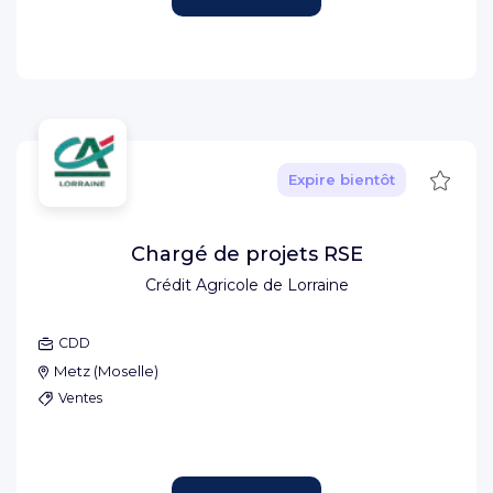
Sauve
Expire bientôt
Chargé de projets RSE
Crédit Agricole de Lorraine
CDD
Metz
(
Moselle
)
Ventes