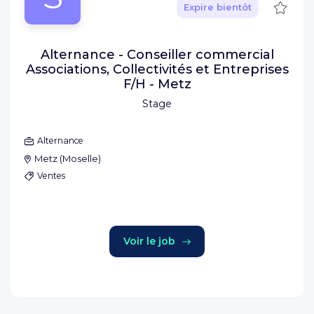
Sauve
Expire bientôt
Alternance - Conseiller commercial
Associations, Collectivités et Entreprises
F/H - Metz
Stage
Alternance
Metz
(
Moselle
)
Ventes
Voir le job