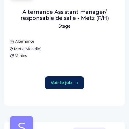
Alternance Assistant manager/
responsable de salle - Metz (F/H)
Stage
Alternance
Metz
(
Moselle
)
Ventes
Voir le job
S