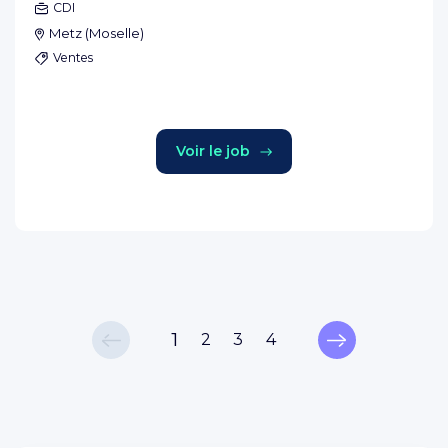
CDI
Metz
(
Moselle
)
Ventes
Voir le job
1
2
3
4