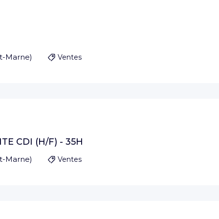
et-Marne
)
Ventes
E CDI (H/F) - 35H
et-Marne
)
Ventes