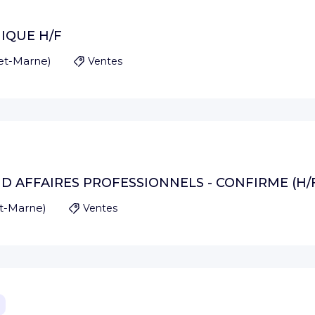
IQUE H/F
et-Marne
)
Ventes
D AFFAIRES PROFESSIONNELS - CONFIRME (H/
et-Marne
)
Ventes