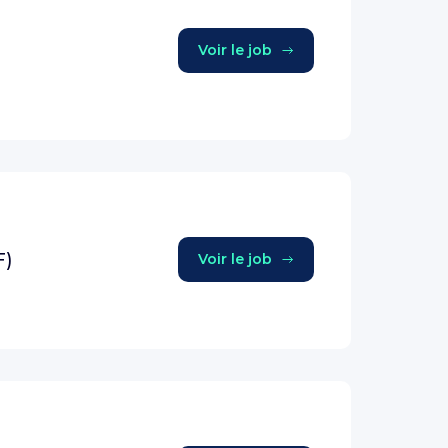
Voir le job
F)
Voir le job