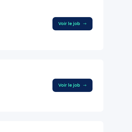
Voir le job
Voir le job