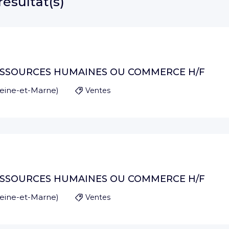
résultat(s)
ESSOURCES HUMAINES OU COMMERCE H/F
eine-et-Marne
)
Ventes
ESSOURCES HUMAINES OU COMMERCE H/F
eine-et-Marne
)
Ventes