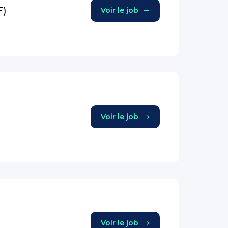
F)
Voir le job
Voir le job
Voir le job