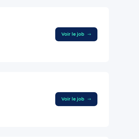
Voir le job
Voir le job