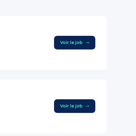
Voir le job
Voir le job