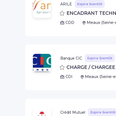
ARILE
Expire bientôt
Sauvegarder
ENCADRANT TECHN
Meaux
(
Seine-
CDD
Banque CIC
Expire bientôt
Sauvegarder
CHARGE / CHARGEE 
Meaux
(
Seine-
CDI
Crédit Mutuel
Expire bientôt