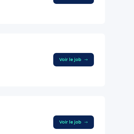
Voir le job
Voir le job