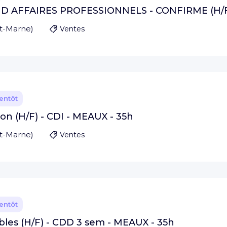
D AFFAIRES PROFESSIONNELS - CONFIRME (H/
et-Marne
)
Ventes
ientôt
on (H/F) - CDI - MEAUX - 35h
et-Marne
)
Ventes
ientôt
les (H/F) - CDD 3 sem - MEAUX - 35h