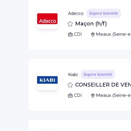
Adecco
Expire bientôt
Sauvegarder
Maçon (h/f)
Meaux
(
Seine-
CDI
Kiabi
Expire bientôt
Sauvegarder
CONSEILLER DE VENT
Meaux
(
Seine-
CDI