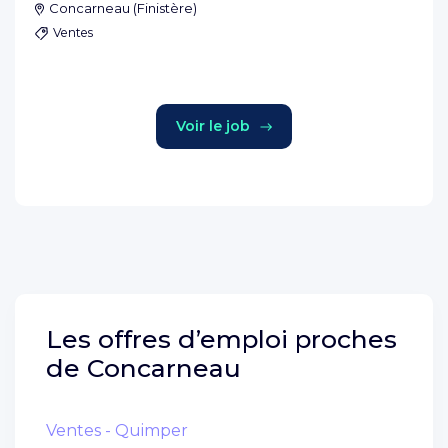
Concarneau
(
Finistère
)
Ventes
Voir le job
Les offres d’emploi proches
de
Concarneau
Ventes - Quimper