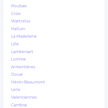
Roubaix
Croix
Wattrelos
Halluin
La Madeleine
Lille
Lambersart
Lomme
Armentières
Douai
Hénin-Beaumont
Lens
Valenciennes
Cambrai