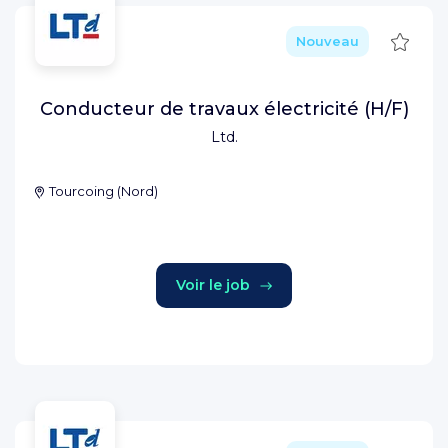
Sauve
Nouveau
Conducteur de travaux électricité (H/F)
Ltd.
Tourcoing
(
Nord
)
Voir le job