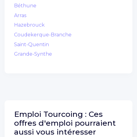
Béthune
Arras
Hazebrouck
Coudekerque-Branche
Saint-Quentin
Grande-Synthe
Emploi
Tourcoing :
Ces
offres d'emploi pourraient
aussi vous intéresser