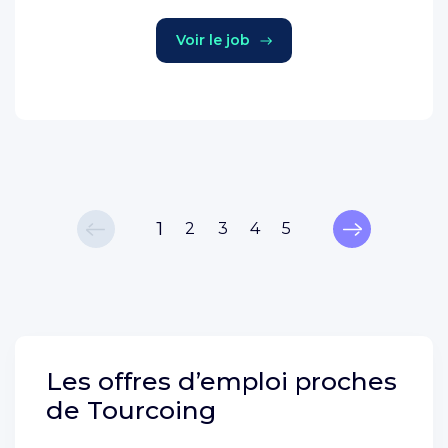
Voir le job
1
2
3
4
5
Les offres d’emploi proches
de
Tourcoing