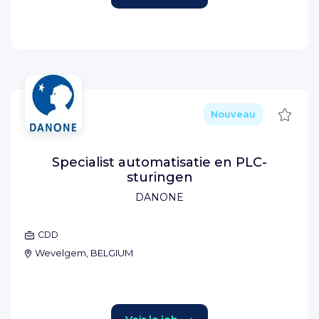
Sauve
Nouveau
Specialist automatisatie en PLC-
sturingen
DANONE
CDD
Wevelgem, BELGIUM