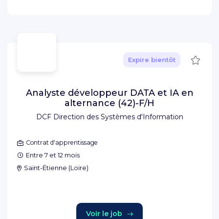
Sauve
Expire bientôt
Analyste développeur DATA et IA en
alternance (42)-F/H
DCF Direction des Systèmes d'Information
Contrat d'apprentissage
Entre 7 et 12 mois
Saint-Étienne
(
Loire
)
Voir le job