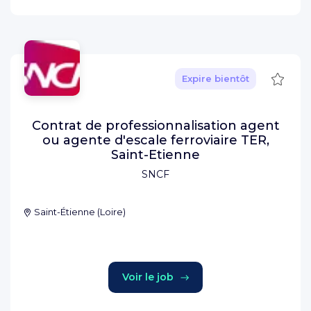
Sauve
Expire bientôt
Contrat de professionnalisation agent
ou agente d'escale ferroviaire TER,
Saint-Etienne
SNCF
Saint-Étienne
(
Loire
)
Voir le job