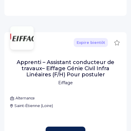
Sauve
Expire bientôt
Apprenti – Assistant conducteur de
travaux– Eiffage Génie Civil Infra
Linéaires (F/H) Pour postuler
Eiffage
Alternance
Saint-Étienne
(
Loire
)