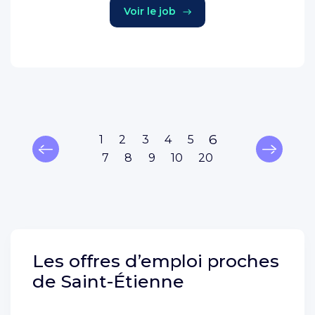
Voir le job
6
1
2
3
4
5
7
8
9
10
20
Les offres d’emploi proches
de
Saint-Étienne