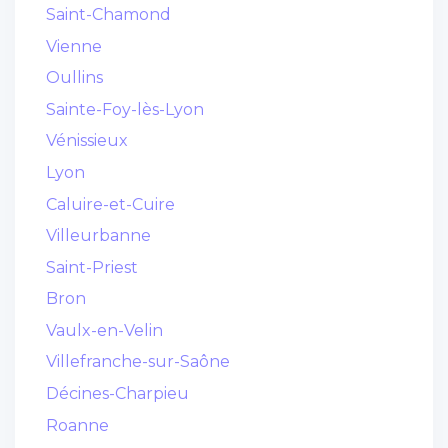
Saint-Chamond
Vienne
Oullins
Sainte-Foy-lès-Lyon
Vénissieux
Lyon
Caluire-et-Cuire
Villeurbanne
Saint-Priest
Bron
Vaulx-en-Velin
Villefranche-sur-Saône
Décines-Charpieu
Roanne