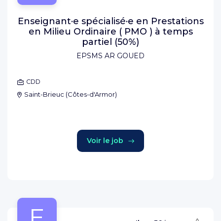
Enseignant·e spécialisé·e en Prestations
en Milieu Ordinaire ( PMO ) à temps
partiel (50%)
EPSMS AR GOUED
CDD
Saint-Brieuc
(
Côtes-d'Armor
)
Voir le job
E