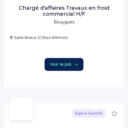
Chargé d'affaires Travaux en froid
commercial H/F
Bouygues
Saint-Brieuc
(
Côtes-d'Armor
)
Voir le job
Sauve
Expire bientôt