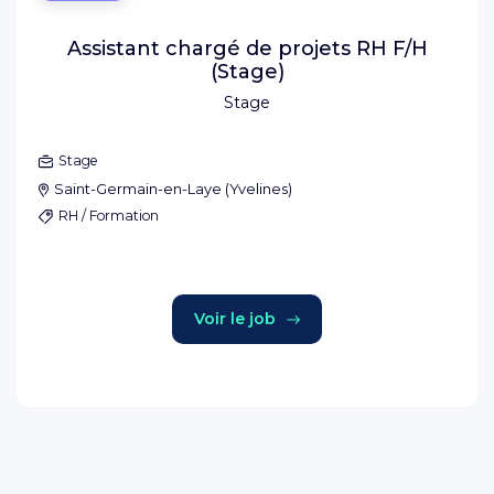
Assistant chargé de projets RH F/H
(Stage)
Stage
Stage
Saint-Germain-en-Laye
(
Yvelines
)
RH / Formation
Voir le job