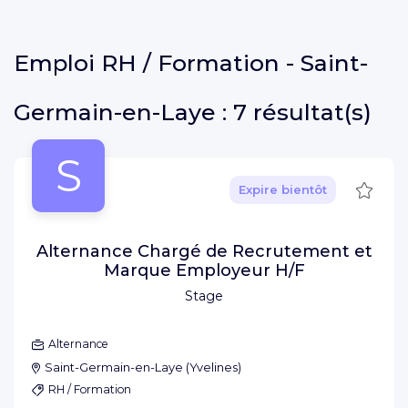
Emploi
RH / Formation - Saint-
Germain-en-Laye :
7 résultat(s)
S
Sauve
Expire bientôt
Alternance Chargé de Recrutement et
Marque Employeur H/F
Stage
Alternance
Saint-Germain-en-Laye
(
Yvelines
)
RH / Formation