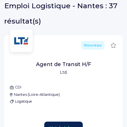
Emploi
Logistique - Nantes :
37
résultat(s)
Sauve
Nouveau
Agent de Transit H/F
Ltd.
CDI
Nantes
(
Loire-Atlantique
)
Logistique