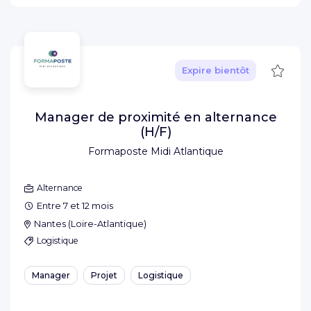
Sauve
Expire bientôt
Manager de proximité en alternance
(H/F)
Formaposte Midi Atlantique
Alternance
Entre 7 et 12 mois
Nantes
(
Loire-Atlantique
)
Logistique
Manager
Projet
Logistique