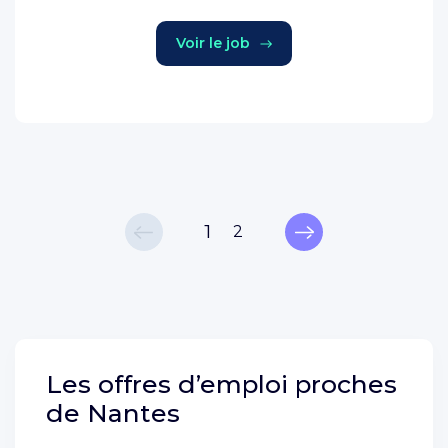
Voir le job
1
2
Les offres d’emploi proches
de
Nantes