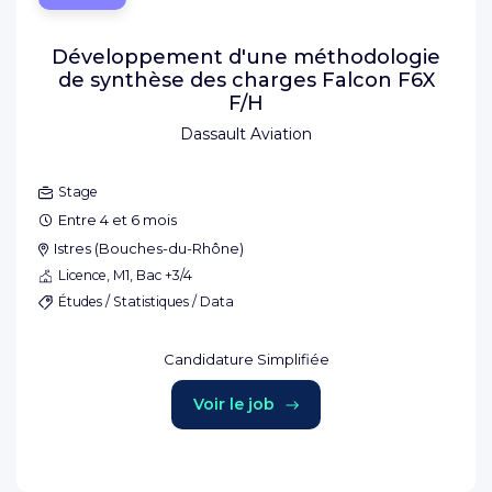
Développement d'une méthodologie
de synthèse des charges Falcon F6X
F/H
Dassault Aviation
Stage
Entre 4 et 6 mois
Istres
(
Bouches-du-Rhône
)
Licence, M1, Bac +3/4
Études / Statistiques / Data
Candidature Simplifiée
Voir le job