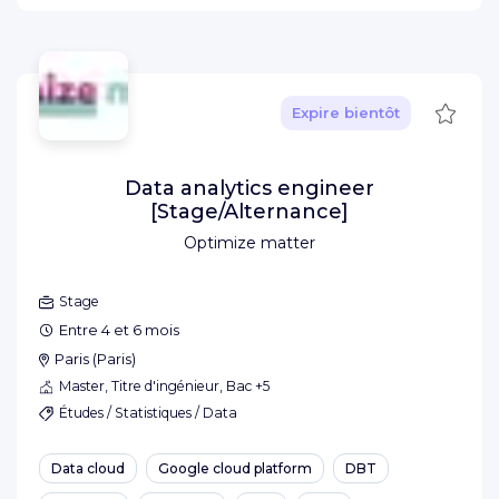
Sauve
Expire bientôt
Data analytics engineer
[Stage/Alternance]
Optimize matter
Stage
Entre 4 et 6 mois
Paris
(
Paris
)
Master, Titre d'ingénieur, Bac +5
Études / Statistiques / Data
Data cloud
Google cloud platform
DBT