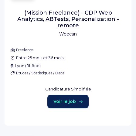
(Mission Freelance) - CDP Web
Analytics, ABTests, Personalization -
remote
Weecan
Freelance
Entre 25 mois et 36 mois
Lyon
(
Rhône
)
Études / Statistiques / Data
Candidature Simplifiée
Voir le job