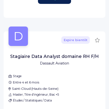
D
Sauve
Expire bientôt
Stagiaire Data Analyst domaine RH F/H
Dassault Aviation
Stage
Entre 4 et 6 mois
Saint-Cloud
(
Hauts-de-Seine
)
Master, Titre d'ingénieur, Bac +5
Études / Statistiques / Data