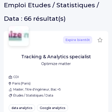
Emploi
Etudes / Statistiques /
Data :
66 résultat(s)
Sauve
Expire bientôt
Tracking & Analytics specialist
Optimize matter
CDI
Paris
(
Paris
)
Master, Titre d'ingénieur, Bac +5
Études / Statistiques / Data
data analytics
Google analytics