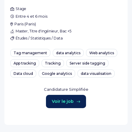
Stage
Entre 4 et 6 mois
Paris
(
Paris
)
Master, Titre d'ingénieur, Bac +5
Études / Statistiques / Data
Tag management
data analytics
Web analytics
App tracking
Tracking
Server side tagging
Data cloud
Google analytics
data visualisation
Candidature Simplifiée
Voir le job