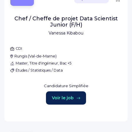
Chef / Cheffe de projet Data Scientist
Junior (F/H)
Vanessa Kibabou
CDI
Rungis
(
Val-de-Marne
)
Master, Titre d'ingénieur, Bac +5
Études / Statistiques / Data
Candidature Simplifiée
Voir le job