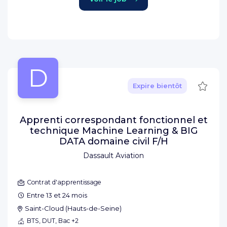
D
Sauve
Expire bientôt
Apprenti correspondant fonctionnel et
technique Machine Learning & BIG
DATA domaine civil F/H
Dassault Aviation
Contrat d'apprentissage
Entre 13 et 24 mois
Saint-Cloud
(
Hauts-de-Seine
)
BTS, DUT, Bac +2