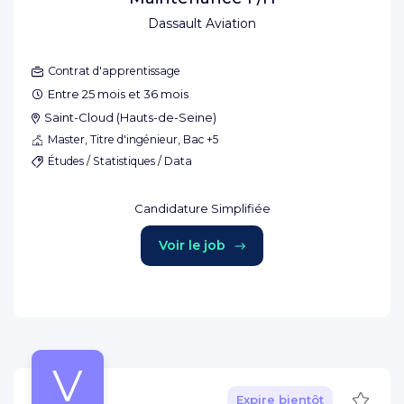
Dassault Aviation
Contrat d'apprentissage
Entre 25 mois et 36 mois
Saint-Cloud
(
Hauts-de-Seine
)
Master, Titre d'ingénieur, Bac +5
Études / Statistiques / Data
Candidature Simplifiée
Voir le job
V
Sauve
Expire bientôt