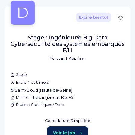
D
Sauve
Expire bientôt
Stage : Ingénieur/e Big Data
Cybersécurité des systèmes embarqués
F/H
Dassault Aviation
Stage
Entre 4 et 6 mois
Saint-Cloud
(
Hauts-de-Seine
)
Master, Titre d'ingénieur, Bac +5
Études / Statistiques / Data
Candidature Simplifiée
Voir le job