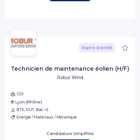
Sauve
Expire bientôt
Technicien de maintenance éolien (H/F)
Robur Wind
CDI
Lyon
(
Rhône
)
BTS, DUT, Bac +2
Energie / Matériaux / Mécanique
Candidature Simplifiée