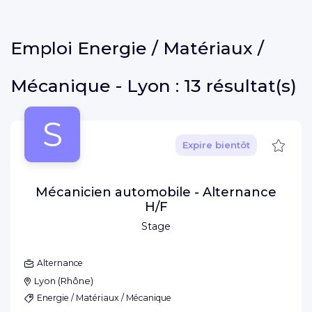
Emploi
Energie / Matériaux /
Mécanique - Lyon :
13 résultat(s)
S
Sauve
Expire bientôt
Mécanicien automobile - Alternance
H/F
Stage
Alternance
Lyon
(
Rhône
)
Energie / Matériaux / Mécanique