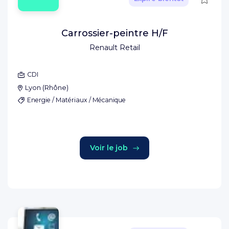
Carrossier-peintre H/F
Renault Retail
CDI
Lyon
(
Rhône
)
Energie / Matériaux / Mécanique
Voir le job