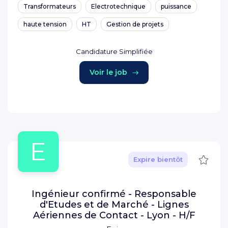
Transformateurs
Electrotechnique
puissance
haute tension
HT
Gestion de projets
Candidature Simplifiée
Voir le job
E
Sauve
Expire bientôt
Ingénieur confirmé - Responsable
d'Etudes et de Marché - Lignes
Aériennes de Contact - Lyon - H/F