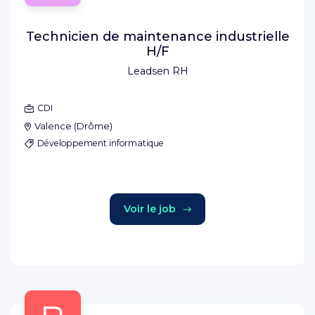
Technicien de maintenance industrielle
H/F
Leadsen RH
CDI
Valence
(
Drôme
)
Développement informatique
Voir le job