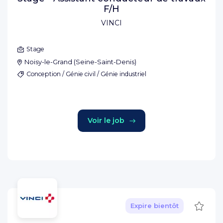
F/H
VINCI
Stage
Noisy-le-Grand
(
Seine-Saint-Denis
)
Conception / Génie civil / Génie industriel
Voir le job
Sauve
Expire bientôt