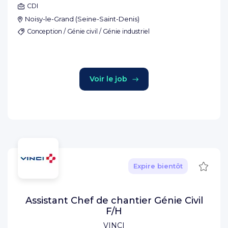
CDI
Noisy-le-Grand
(
Seine-Saint-Denis
)
Conception / Génie civil / Génie industriel
Voir le job
Sauve
Expire bientôt
Assistant Chef de chantier Génie Civil
F/H
VINCI