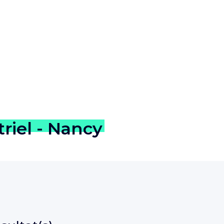
triel - Nancy