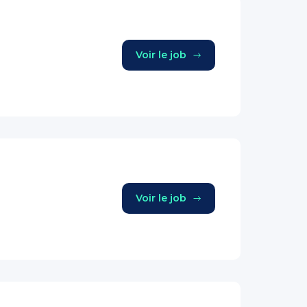
Voir le job
Voir le job