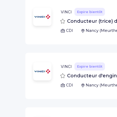
VINCI
Expire bientôt
Sauvegarder
Conducteur (trice) 
Nancy
(
Meurthe
CDI
VINCI
Expire bientôt
Sauvegarder
Conducteur d'engins
Nancy
(
Meurthe
CDI