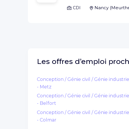
Nancy
(
Meurthe
CDI
Les offres d’emploi proc
Conception / Génie civil / Génie industrie
- Metz
Conception / Génie civil / Génie industrie
- Belfort
Conception / Génie civil / Génie industrie
- Colmar