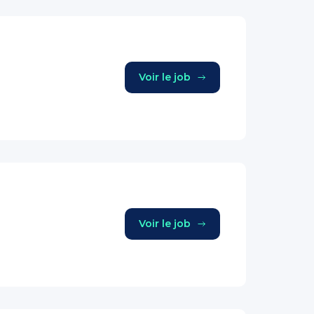
Voir le job
Voir le job