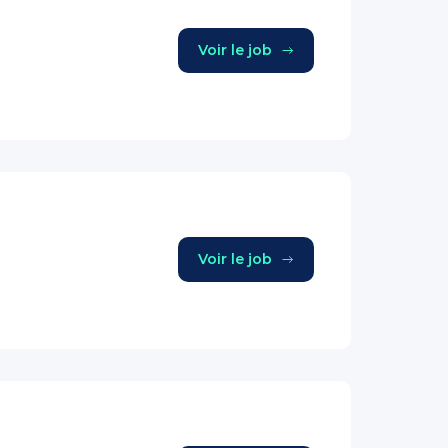
Voir le job
Voir le job