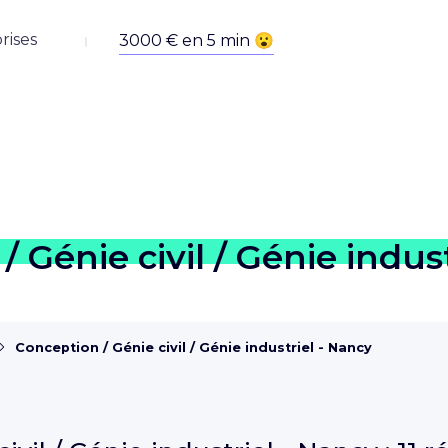
rises
 Génie civil / Génie indus
Conception / Génie civil / Génie industriel - Nancy