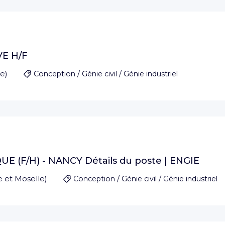
VE H/F
le
)
Conception / Génie civil / Génie industriel
 (F/H) - NANCY Détails du poste | ENGIE
 et Moselle
)
Conception / Génie civil / Génie industriel