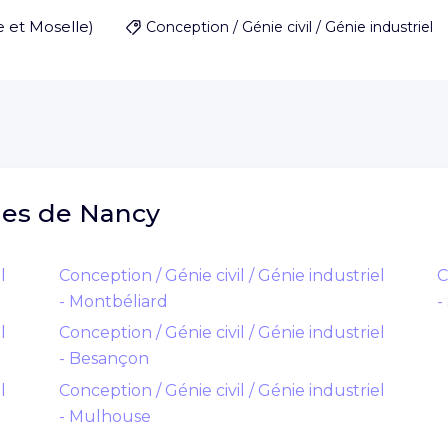
 et Moselle
)
Conception / Génie civil / Génie industriel
hes de
Nancy
l
Conception / Génie civil / Génie industriel
C
- Montbéliard
-
l
Conception / Génie civil / Génie industriel
- Besançon
l
Conception / Génie civil / Génie industriel
- Mulhouse