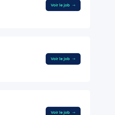
Voir le job
Voir le job
Voir le job