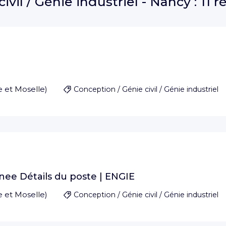
ivil / Génie industriel - Nancy :
11 r
 et Moselle
)
Conception / Génie civil / Génie industriel
nee Détails du poste | ENGIE
 et Moselle
)
Conception / Génie civil / Génie industriel