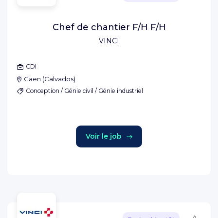
Chef de chantier F/H F/H
VINCI
CDI
Caen
(
Calvados
)
Conception / Génie civil / Génie industriel
Voir le job