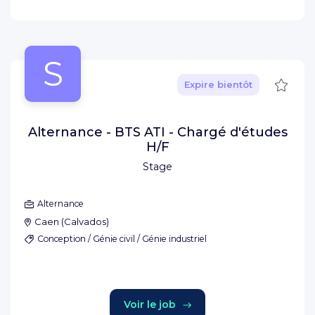
S
Sauve
Expire bientôt
Alternance - BTS ATI - Chargé d'études
H/F
Stage
Alternance
Caen
(
Calvados
)
Conception / Génie civil / Génie industriel
Voir le job