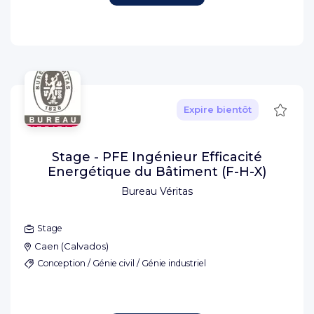
Sauve
Expire bientôt
Stage - PFE Ingénieur Efficacité
Energétique du Bâtiment (F-H-X)
Bureau Véritas
Stage
Caen
(
Calvados
)
Conception / Génie civil / Génie industriel