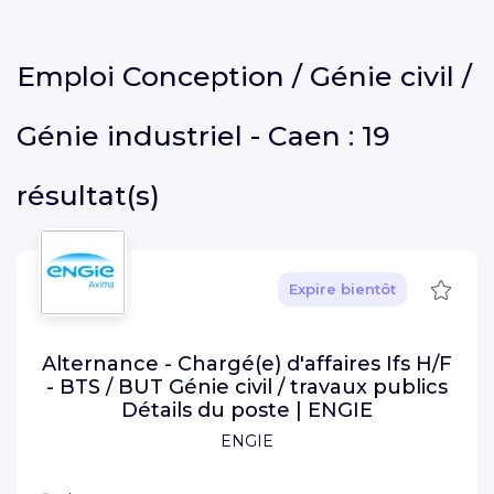
Emploi
Conception / Génie civil /
Génie industriel - Caen :
19
résultat(s)
Sauve
Expire bientôt
Alternance - Chargé(e) d'affaires Ifs H/F
- BTS / BUT Génie civil / travaux publics
Détails du poste | ENGIE
ENGIE