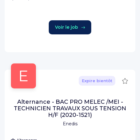
Voir le job
E
Sauve
Expire bientôt
Alternance - BAC PRO MELEC /MEI -
TECHNICIEN TRAVAUX SOUS TENSION
H/F (2020-1521)
Enedis