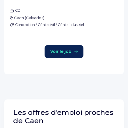
CDI
Caen
(
Calvados
)
Conception / Génie civil / Génie industriel
Voir le job
Les offres d’emploi proches
de
Caen