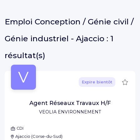
Emploi
Conception / Génie civil /
Génie industriel - Ajaccio :
1
résultat(s)
V
Sauve
Expire bientôt
Agent Réseaux Travaux H/F
VEOLIA ENVIRONNEMENT
CDI
Ajaccio
(
Corse-du-Sud
)