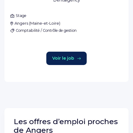
Dentalgency
Stage
Angers
(
Maine-et-Loire
)
Comptabilité / Contrôle de gestion
Voir le job
Les offres d’emploi proches
de
Angers