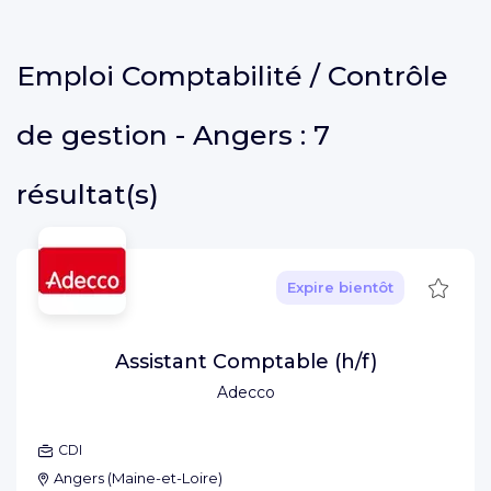
Emploi
Comptabilité / Contrôle
de gestion - Angers :
7
résultat(s)
Sauve
Expire bientôt
Assistant Comptable (h/f)
Adecco
CDI
Angers
(
Maine-et-Loire
)