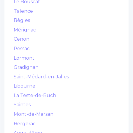
Le Bouscat
Talence
Bègles
Mérignac
Cenon
Pessac
Lormont
Gradignan
Saint-Médard-en-Jalles
Libourne
La Teste-de-Buch
Saintes
Mont-de-Marsan
Bergerac
Angoulême