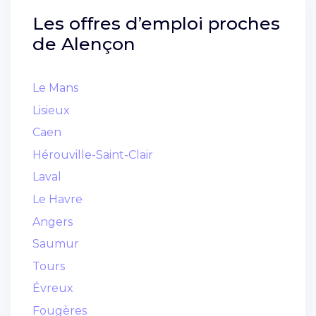
Les offres d’emploi proches
de
Alençon
Le Mans
Lisieux
Caen
Hérouville-Saint-Clair
Laval
Le Havre
Angers
Saumur
Tours
Évreux
Fougères