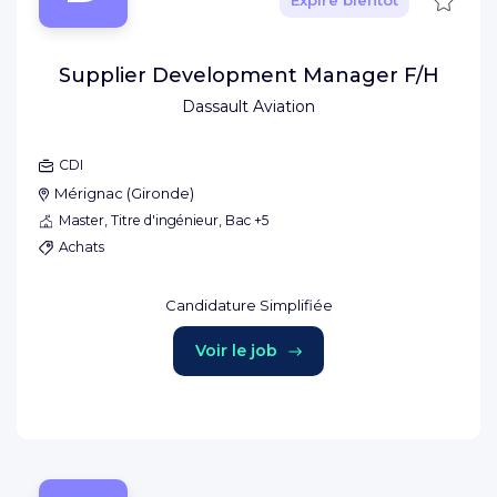
Expire bientôt
Supplier Development Manager F/H
Dassault Aviation
CDI
Mérignac
(
Gironde
)
Master, Titre d'ingénieur, Bac +5
Achats
Candidature Simplifiée
Voir le job