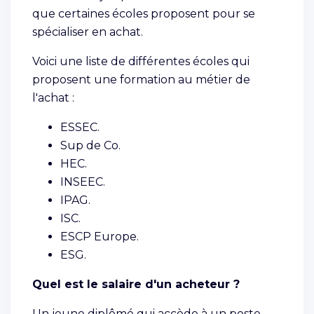
que certaines écoles proposent pour se
spécialiser en achat.
Voici une liste de différentes écoles qui
proposent une formation au métier de
l'achat :
ESSEC.
Sup de Co.
HEC.
INSEEC.
IPAG.
ISC.
ESCP Europe.
ESG.
Quel est le salaire d'un acheteur ?
Un jeune diplômé qui accède à un poste