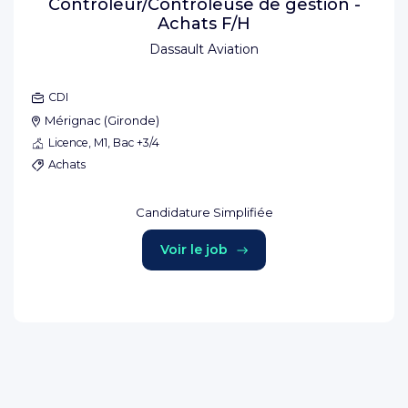
Contrôleur/Contrôleuse de gestion -
Achats F/H
Dassault Aviation
CDI
Mérignac
(
Gironde
)
Licence, M1, Bac +3/4
Achats
Candidature Simplifiée
Voir le job