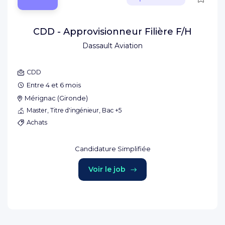
CDD - Approvisionneur Filière F/H
Dassault Aviation
CDD
Entre 4 et 6 mois
Mérignac
(
Gironde
)
Master, Titre d'ingénieur, Bac +5
Achats
Candidature Simplifiée
Voir le job