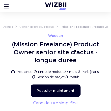
Accueil
Gestion de projet / Produit
(Mission Freelance) Product Own
Weecan
(Mission Freelance) Product
Owner senior site d'actus -
longue durée
Freelance
Entre 25 mois et 36 mois
Paris
(
Paris
)
Gestion de projet / Produit
Postuler maintenant
Candidature simplifiée