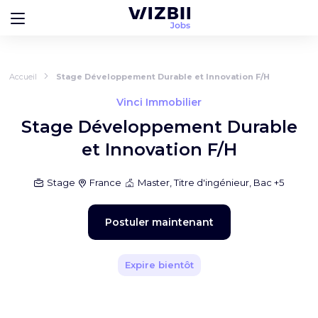
Accueil
Stage Développement Durable et Innovation F/H
Vinci Immobilier
Stage Développement Durable
et Innovation F/H
Stage
France
Master, Titre d'ingénieur, Bac +5
Postuler maintenant
Expire bientôt