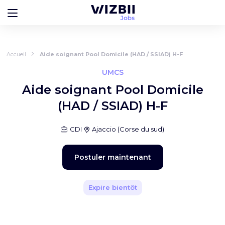
Accueil
Aide soignant Pool Domicile (HAD / SSIAD) H-F
UMCS
Aide soignant Pool Domicile
(HAD / SSIAD) H-F
CDI
Ajaccio
(
Corse du sud
)
Postuler maintenant
Expire bientôt