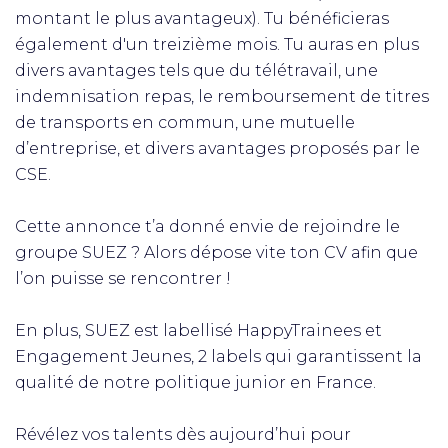
montant le plus avantageux). Tu bénéficieras
également d'un treizième mois. Tu auras en plus
divers avantages tels que du télétravail, une
indemnisation repas, le remboursement de titres
de transports en commun, une mutuelle
d’entreprise, et divers avantages proposés par le
CSE.
Cette annonce t’a donné envie de rejoindre le
groupe SUEZ ? Alors dépose vite ton CV afin que
l’on puisse se rencontrer !
En plus, SUEZ est labellisé HappyTrainees et
Engagement Jeunes, 2 labels qui garantissent la
qualité de notre politique junior en France.
Révélez vos talents dès aujourd’hui pour