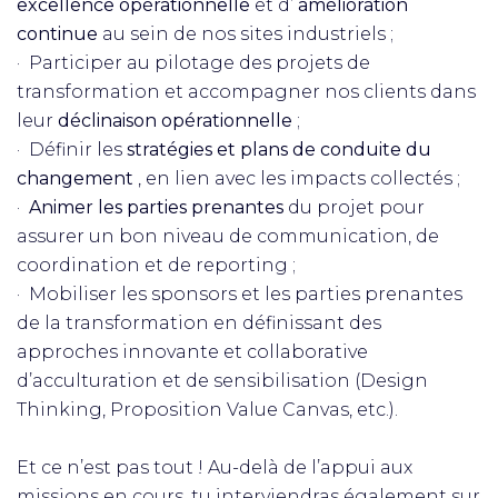
excellence opérationnelle
et d’
amélioration
continue
au sein de nos sites industriels ;
· Participer au pilotage des projets de
transformation et accompagner nos clients dans
leur
déclinaison opérationnelle
;
· Définir les
stratégies et plans de conduite du
changement
, en lien avec les impacts collectés ;
·
Animer les parties prenantes
du projet pour
assurer un bon niveau de communication, de
coordination et de reporting ;
· Mobiliser les sponsors et les parties prenantes
de la transformation en définissant des
approches innovante et collaborative
d’acculturation et de sensibilisation (Design
Thinking, Proposition Value Canvas, etc.).
Et ce n’est pas tout ! Au-delà de l’appui aux
missions en cours, tu interviendras également sur