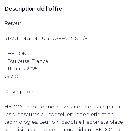
Description de l'offre
Retour
STAGE INGÉNIEUR D’AFFAIRES H/F
· HEDON
· Toulouse, France
· 11 mars, 2025
79,710
Description
HEDON ambitionne de se faire une place parmi
les dinosaures du conseil en ingénierie et en
technologies. Leur philosophie Hédoniste place
le plaisir au coeur de leur quotidien ! HEDON c'est