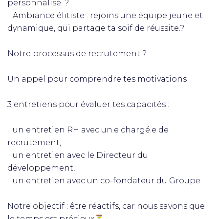
personnalisé. ?
· Ambiance élitiste : rejoins une équipe jeune et
dynamique, qui partage ta soif de réussite.?
Notre processus de recrutement ?
Un appel pour comprendre tes motivations
3 entretiens pour évaluer tes capacités :
· un entretien RH avec un.e chargé.e de
recrutement,
· un entretien avec le Directeur du
développement,
· un entretien avec un co-fondateur du Groupe
Notre objectif : être réactifs, car nous savons que
le temps est précieux⏳