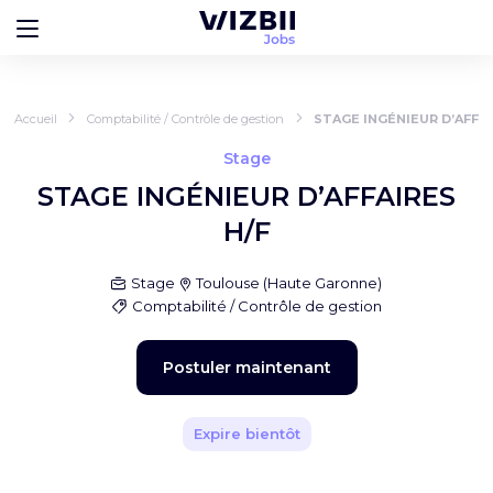
Accueil
Comptabilité / Contrôle de gestion
STAGE INGÉNIEUR D’AFFAI
Stage
STAGE INGÉNIEUR D’AFFAIRES
H/F
Stage
Toulouse
(
Haute Garonne
)
Comptabilité / Contrôle de gestion
Postuler maintenant
Expire bientôt