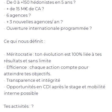
· De 0 à +150 hédonistes en 5 ans ?
· + de 15 M€ de CA ?
· 6 agences ?
· + 3 nouvelles agences/ an ?
· Ouverture internationale programmée ?
Ce qui nous définit :
· Méritocratie : ton évolution est 100% liée à tes
résultats et sans limite
· Efficience : chaque action compte pour
atteindre tes objectifs.
· Transparence et intégrité
· Opportunités en CDI après le stage et mobilité
interne possible
Tes activités : ?