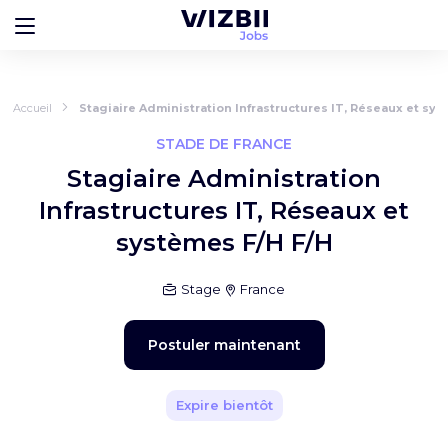
Accueil
Stagiaire Administration Infrastructures IT, Réseaux et sys
STADE DE FRANCE
Stagiaire Administration
Infrastructures IT, Réseaux et
systèmes F/H F/H
Stage
France
Postuler maintenant
Expire bientôt