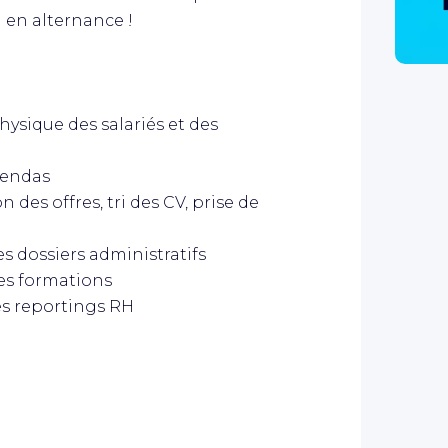
H en alternance !
hysique des salariés et des
agendas
 des offres, tri des CV, prise de
les dossiers administratifs
les formations
es reportings RH