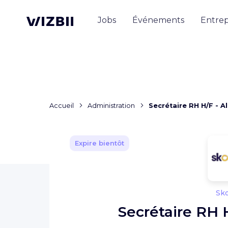
Jobs
Événements
Entrep
Accueil
Administration
Secrétaire RH H/F - A
Expire bientôt
Sk
Secrétaire RH 