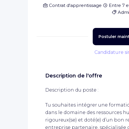
Contrat d'apprentissage
Entre 7 e
Admin
Postuler main
Candidature si
Description de l'offre
Description du poste :
Tu souhaites intégrer une formati
dans le domaine des ressources hu
rigoureux(se) et doté(e) d’un bon r
entreprise partenaire, spécialisée 