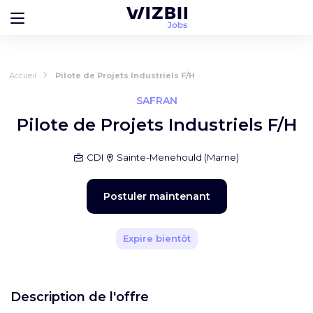
Accueil
Pilote de Projets Industriels F/H
SAFRAN
Pilote de Projets Industriels F/H
CDI
Sainte-Menehould
(
Marne
)
Postuler maintenant
Expire bientôt
Description de l'offre