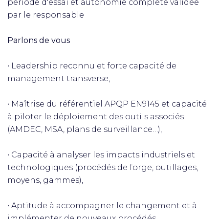
période d'essai et autonomie complète validée
par le responsable
Parlons de vous
• Leadership reconnu et forte capacité de
management transverse,
• Maîtrise du référentiel APQP EN9145 et capacité
à piloter le déploiement des outils associés
(AMDEC, MSA, plans de surveillance…),
• Capacité à analyser les impacts industriels et
technologiques (procédés de forge, outillages,
moyens, gammes),
• Aptitude à accompagner le changement et à
implémenter de nouveaux procédés,