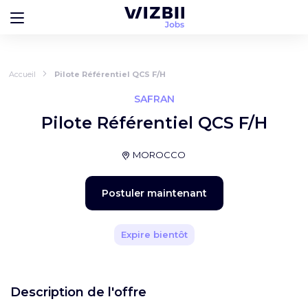
Accueil
Pilote Référentiel QCS F/H
SAFRAN
Pilote Référentiel QCS F/H
MOROCCO
Postuler maintenant
Expire bientôt
Description de l'offre