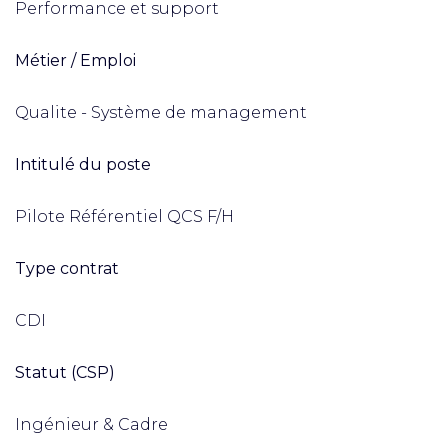
Performance et support
Métier / Emploi
Qualite - Système de management
Intitulé du poste
Pilote Référentiel QCS F/H
Type contrat
CDI
Statut (CSP)
Ingénieur & Cadre