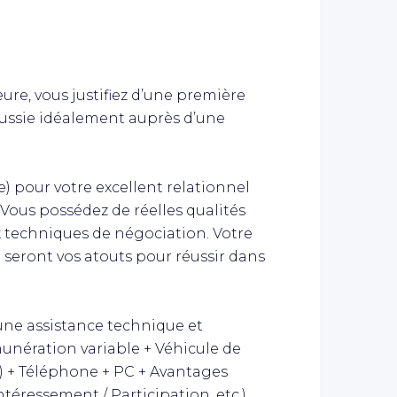
re, vous justifiez d’une première
ussie idéalement auprès d’une
) pour votre excellent relationnel
 Vous possédez de réelles qualités
x techniques de négociation. Votre
 seront vos atouts pour réussir dans
une assistance technique et
unération variable + Véhicule de
e) + Téléphone + PC + Avantages
ntéressement / Participation, etc.).