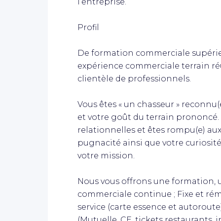
l’entreprise.
Profil
De formation commerciale supérieu
expérience commerciale terrain ré
clientèle de professionnels.
Vous êtes « un chasseur » reconnu(e
et votre goût du terrain prononcé.
relationnelles et êtes rompu(e) au
pugnacité ainsi que votre curiosité
votre mission.
Nous vous offrons une formation, 
commerciale continue ; Fixe et rém
service (carte essence et autorout
(Mutuelle, CE, tickets restaurants, i