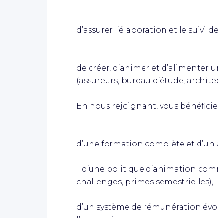
·
d’assurer l’élaboration et le suivi 
·
de créer, d’animer et d’alimenter 
(assureurs, bureau d’étude, archite
En nous rejoignant, vous bénéficiez
·
d’une formation complète et d’u
· d’une politique d’animation com
challenges, primes semestrielles),
·
d’un système de rémunération évolu