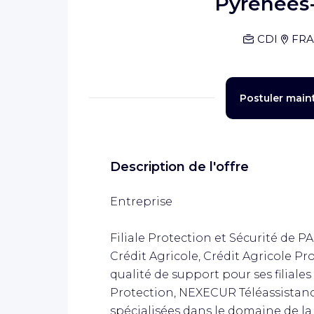
Pyrénées-
CDI
FR
Postuler main
Description de l'offre
Entreprise
Filiale Protection et Sécurité de P
Crédit Agricole, Crédit Agricole Pr
qualité de support pour ses filial
Protection, NEXECUR Téléassistan
spécialisées dans le domaine de la 