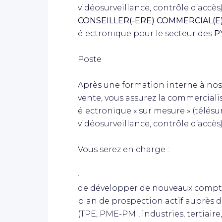
vidéosurveillance, contrôle d’accès)
CONSEILLER(-ERE) COMMERCIAL(E
électronique pour le secteur des
P
Poste
Après une formation interne à nos
vente, vous assurez la commerciali
électronique « sur mesure » (télésur
vidéosurveillance, contrôle d’accès
Vous serez en charge :
·
de développer de nouveaux compte
plan de prospection actif auprès d
(TPE, PME-PMI, industries, tertiaire,