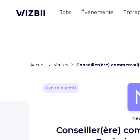
Jobs
Événements
Entrep
Accueil
Ventes
Conseiller(ère) commercial(
Expire bientôt
Ne
Conseiller(ère) co