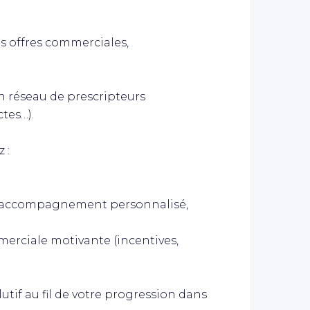
des offres commerciales,
un réseau de prescripteurs
ctes…).
 :
n accompagnement personnalisé,
merciale motivante (incentives,
tif au fil de votre progression dans