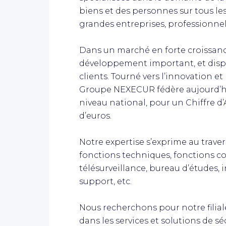
biens et des personnes sur tous les
grandes entreprises, professionnels
Dans un marché en forte croissan
développement important, et dispo
clients. Tourné vers l’innovation et 
Groupe NEXECUR fédère aujourd’hu
niveau national, pour un Chiffre d’A
d’euros.
Notre expertise s’exprime au travers
fonctions techniques, fonctions co
télésurveillance, bureau d’études,
support, etc.
Nous recherchons pour notre filia
dans les services et solutions de sé