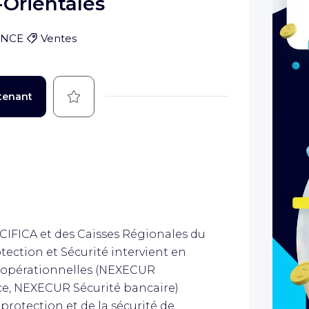
Orientales
ANCE
Ventes
Sauvegarder
tenant
ACIFICA et des Caisses Régionales du
otection et Sécurité intervient en
es opérationnelles (NEXECUR
ce, NEXECUR Sécurité bancaire)
protection et de la sécurité de