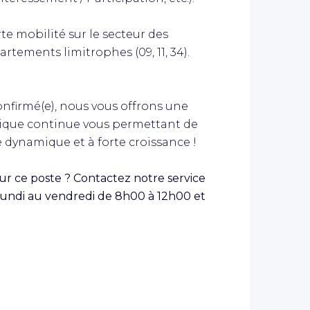
te mobilité sur le secteur des
artements limitrophes (09, 11, 34).
nfirmé(e), nous vous offrons une
nique continue vous permettant de
 dynamique et à forte croissance !
ur ce poste ? Contactez notre service
undi au vendredi de 8h00 à 12h00 et