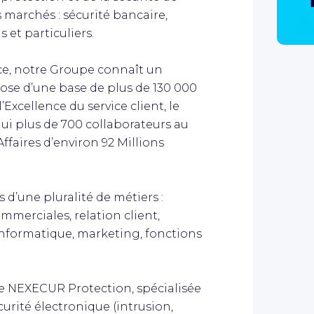
 marchés : sécurité bancaire,
 et particuliers.
ce, notre Groupe connaît un
se d’une base de plus de 130 000
l’Excellence du service client, le
i plus de 700 collaborateurs au
ffaires d’environ 92 Millions
 d’une pluralité de métiers :
mmerciales, relation client,
 informatique, marketing, fonctions
le NEXECUR Protection, spécialisée
curité électronique (intrusion,