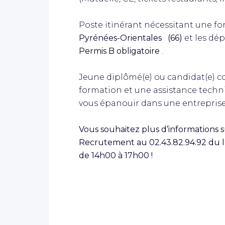
Poste itinérant nécessitant une for
Pyrénées-Orientales
(66)
et les dép
Permis B obligatoire
.
Jeune diplômé(e) ou candidat(e) co
formation et une assistance tech
vous épanouir dans une entreprise
Vous souhaitez plus d’informations s
Recrutement au 02.43.82.94.92 du l
de 14h00 à 17h00 !