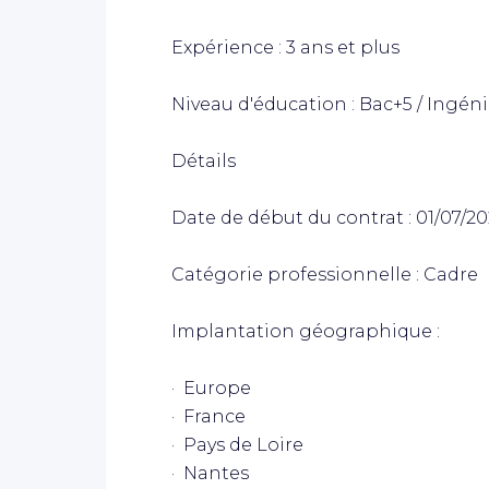
Expérience : 3 ans et plus
Niveau d'éducation : Bac+5 / Ingén
Détails
Date de début du contrat : 01/07/2
Catégorie professionnelle : Cadre
Implantation géographique :
· Europe
· France
· Pays de Loire
· Nantes