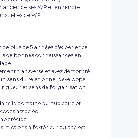
inancier de ses WP et en rendre
ensuelles de WP.
ez de plus de 5 années d'expérience
quis de bonnes connaissances en
dage.
ement transverse et avez démontré
 un sens du relationnel développé.
 rigueur et sens de l'organisation
dans le domaine du nucléaire et
codes associés.
appréciée.
s missions à l'extérieur du site est