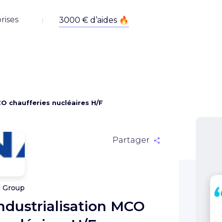
rises
O chaufferies nucléaires H/F
Partager
l Group
ndustrialisation MCO