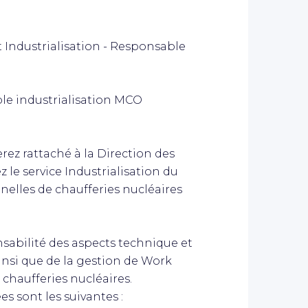
 Industrialisation - Responsable
ble industrialisation MCO
erez rattaché à la Direction des
z le service Industrialisation du
elles de chaufferies nucléaires
nsabilité des aspects technique et
ainsi que de la gestion de Work
 chaufferies nucléaires.
es sont les suivantes :