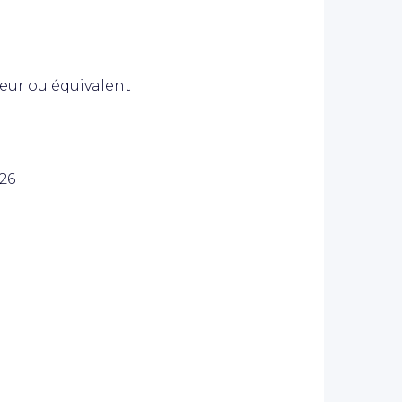
ieur ou équivalent
026