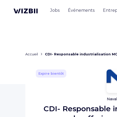
Jobs
Événements
Entrep
Accueil
CDI- Responsable industrialisation MC
Expire bientôt
Nava
CDI- Responsable i