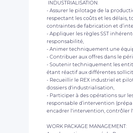
INDUSTRIALISATION:
- Assurer le pilotage de la producti
respectant les coûts et les délais,
contraintes de fabrication et d’int
- Appliquer les règles SST inhérent
responsabilité,
- Animer techniquement une équipe
- Contribuer aux offres dans le péri
- Soutenir techniquement les entit
étant réactif aux différentes sollici
- Recueillir le REX industriel et pi
dossiers d'industrialisation,
- Participer à des opérations sur l
responsable d’intervention (prépare
encadrer l'intervention, contrôler l
WORK PACKAGE MANAGEMENT: