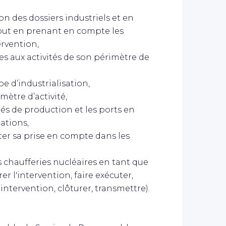
on des dossiers industriels et en
 tout en prenant en compte les
ervention,
es aux activités de son périmètre de
 d’industrialisation,
mètre d’activité,
és de production et les ports en
tations,
loter sa prise en compte dans les
es chaufferies nucléaires en tant que
r l'intervention, faire exécuter,
'intervention, clôturer, transmettre).