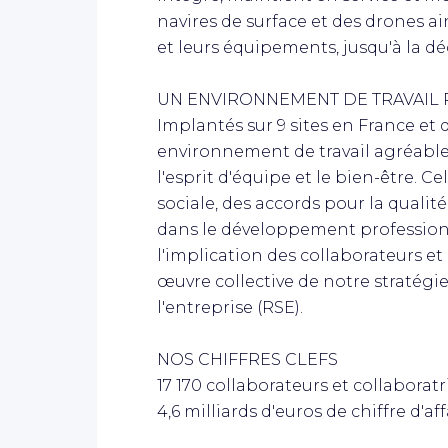
navires de surface et des drones ai
et leurs équipements, jusqu'à la d
UN ENVIRONNEMENT DE TRAVAIL P
Implantés sur 9 sites en France et 
environnement de travail agréable, f
l'esprit d'équipe et le bien-être. C
sociale, des accords pour la qualit
dans le développement professionn
l'implication des collaborateurs et
œuvre collective de notre stratégie
l'entreprise (RSE).
NOS CHIFFRES CLEFS
17 170 collaborateurs et collaboratr
4,6 milliards d'euros de chiffre d'aff