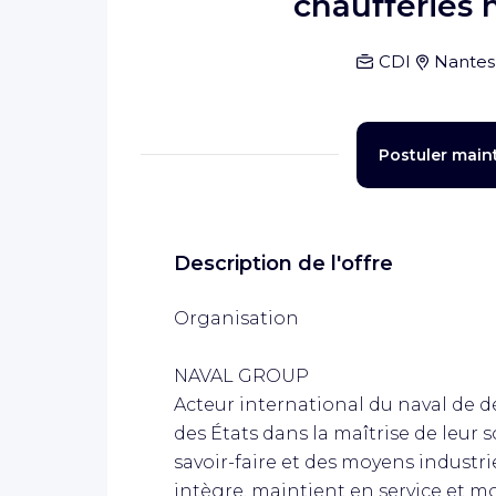
chaufferies 
CDI
Nantes
Postuler main
Description de l'offre
Organisation
NAVAL GROUP
Acteur international du naval de d
des États dans la maîtrise de leur 
savoir-faire et des moyens industrie
intègre, maintient en service et m