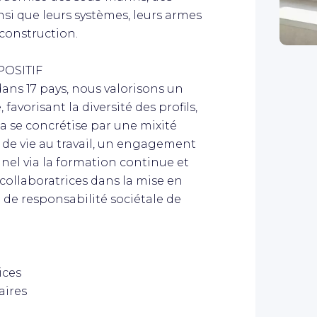
nsi que leurs systèmes, leurs armes
éconstruction.
OSITIF
dans 17 pays, nous valorisons un
avorisant la diversité des profils,
ela se concrétise par une mixité
é de vie au travail, un engagement
el via la formation continue et
 collaboratrices dans la mise en
 de responsabilité sociétale de
ices
aires