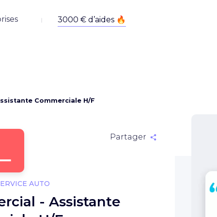
rises
Assistante Commerciale H/F
L
Partager
SERVICE AUTO
cial - Assistante