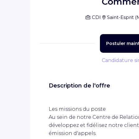
Commerc
CDI
Saint-Esprit
(
Postuler main
Candidature si
Description de l'offre
Les missions du poste
Au sein de notre Centre de Relation
développez et fidélisez notre clien
émission d'appels.