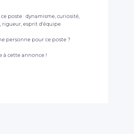
 ce poste : dynamisme, curiosité,
 rigueur, esprit d'équipe.
ne personne pour ce poste ?
te à cette annonce !