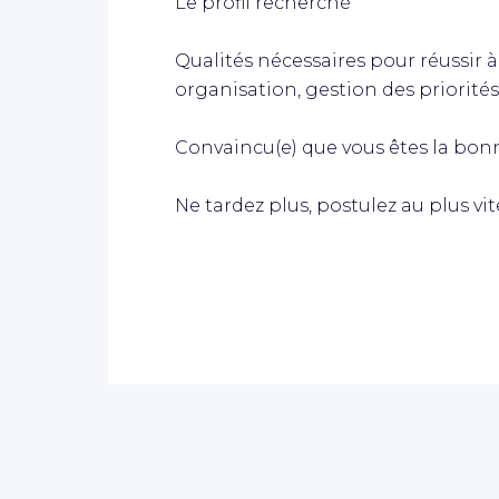
Le profil recherché
Qualités nécessaires pour réussir à
organisation, gestion des priorités,
Convaincu(e) que vous êtes la bon
Ne tardez plus, postulez au plus vi