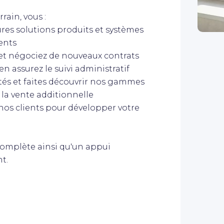
ain, vous :
ures solutions produits et systèmes
ents
et négociez de nouveaux contrats
 assurez le suivi administratif
tés et faites découvrir nos gammes
e la vente additionnelle
 nos clients pour développer votre
complète ainsi qu'un appui
t.