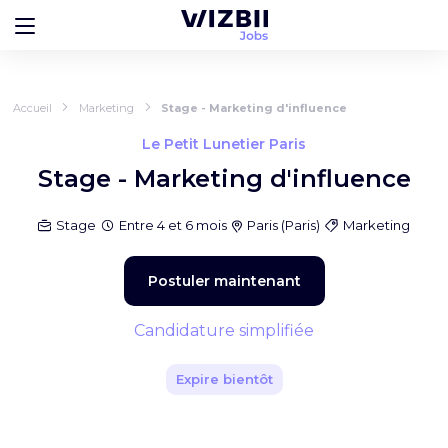
Accueil
Marketing
Stage - Marketing d'influence
Le Petit Lunetier Paris
Stage - Marketing d'influence
Stage
Entre 4 et 6 mois
Paris
(
Paris
)
Marketing
Postuler maintenant
Candidature simplifiée
Expire bientôt