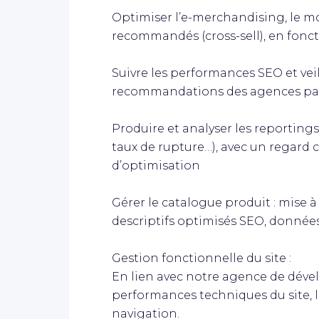
Optimiser l’e-merchandising, le mo
recommandés (cross-sell), en fonct
Suivre les performances SEO et vei
recommandations des agences par
Produire et analyser les reportings
taux de rupture…), avec un regard 
d’optimisation
Gérer le catalogue produit : mise à 
descriptifs optimisés SEO, données
Gestion fonctionnelle du site :
En lien avec notre agence de déve
performances techniques du site, la 
navigation.