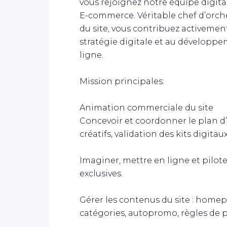
vous rejoignez notre équipe digita
E-commerce. Véritable chef d’orch
du site, vous contribuez activemen
stratégie digitale et au développem
ligne.
Mission principales:
Animation commerciale du site
Concevoir et coordonner le plan d
créatifs, validation des kits digit
Imaginer, mettre en ligne et pilo
exclusives.
Gérer les contenus du site : home
catégories, autopromo, règles de p