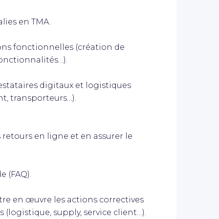
alies en TMA.
ons fonctionnelles (création de
onctionnalités…).
stataires digitaux et logistiques
t, transporteurs…).
retours en ligne et en assurer le
e (FAQ).
ttre en œuvre les actions correctives
(logistique, supply, service client…).