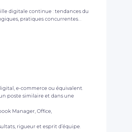
eille digitale continue : tendances du
giques, pratiques concurrentes…
gital, e-commerce ou équivalent.
n poste similaire et dans une
book Manager, Office,
tats, rigueur et esprit d’équipe.