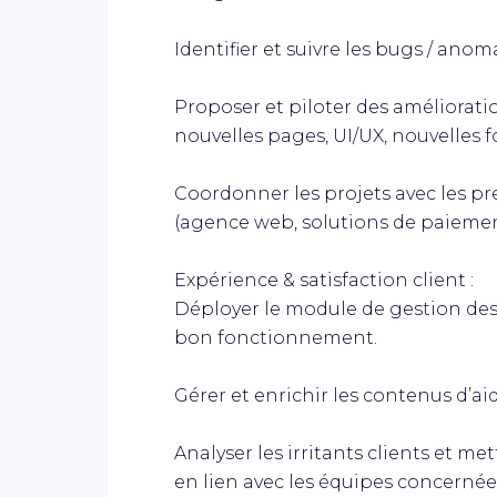
Identifier et suivre les bugs / anom
Proposer et piloter des améliorati
nouvelles pages, UI/UX, nouvelles f
Coordonner les projets avec les pre
(agence web, solutions de paiemen
Expérience & satisfaction client :
Déployer le module de gestion des 
bon fonctionnement.
Gérer et enrichir les contenus d’aid
Analyser les irritants clients et me
en lien avec les équipes concernées 