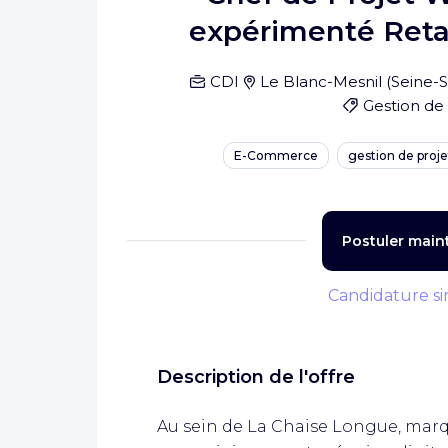
expérimenté Reta
CDI
Le Blanc-Mesnil
(
Seine-S
Gestion de 
E-Commerce
gestion de proje
Postuler main
Candidature si
Description de l'offre
Au sein de La Chaise Longue, ma