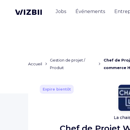
Jobs
Événements
Entrep
Gestion de projet /
Chef de Pro
Accueil
Produit
commerce H
Expire bientôt
La chai
Chef de Projet 