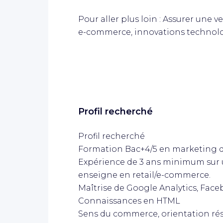
Pour aller plus loin : Assurer une v
e-commerce, innovations technolo
Profil recherché
Profil recherché
Formation Bac+4/5 en marketing di
Expérience de 3 ans minimum sur u
enseigne en retail/e-commerce.
Maîtrise de Google Analytics, Face
Connaissances en HTML
Sens du commerce, orientation résul