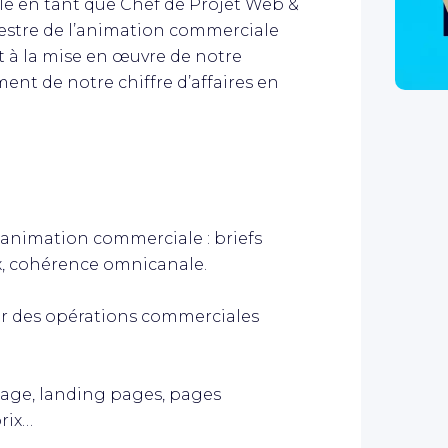
le en tant que Chef de Projet Web &
estre de l’animation commerciale
t à la mise en œuvre de notre
ent de notre chiffre d’affaires en
’animation commerciale : briefs
aux, cohérence omnicanale.
ter des opérations commerciales
page, landing pages, pages
rix…