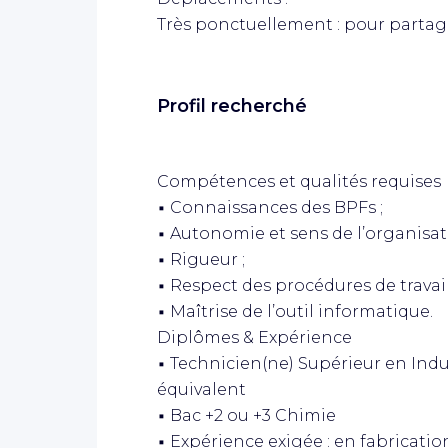
Très ponctuellement : pour partage
Profil recherché
Compétences et qualités requises
▪ Connaissances des BPFs ;
▪ Autonomie et sens de l’organisat
▪ Rigueur ;
▪ Respect des procédures de travail
▪ Maîtrise de l’outil informatique.
Diplômes & Expérience
▪ Technicien(ne) Supérieur en Ind
équivalent
▪ Bac +2 ou +3 Chimie
▪ Expérience exigée : en fabricatio