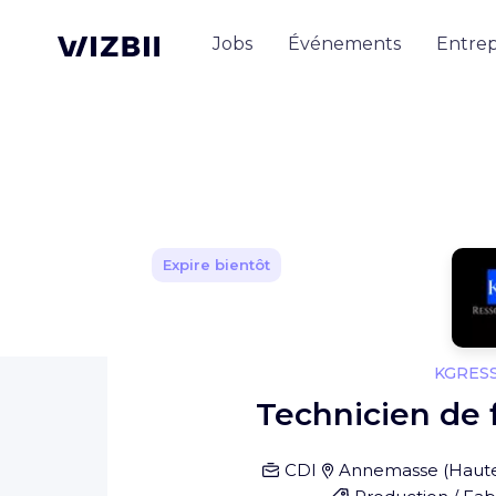
Jobs
Événements
Entrep
Expire bientôt
KGRES
Technicien de f
CDI
Annemasse
(
Haut