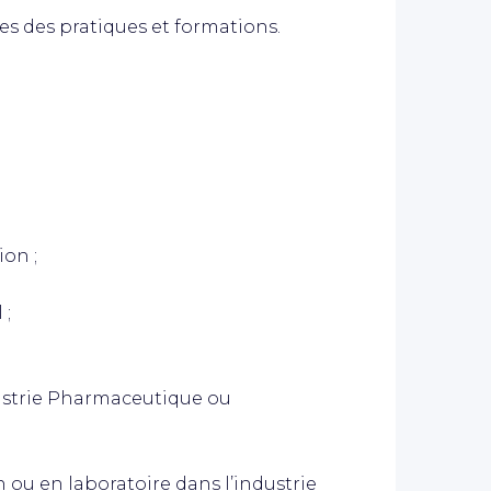
s des pratiques et formations.
ion ;
 ;
ustrie Pharmaceutique ou
n ou en laboratoire dans l’industrie