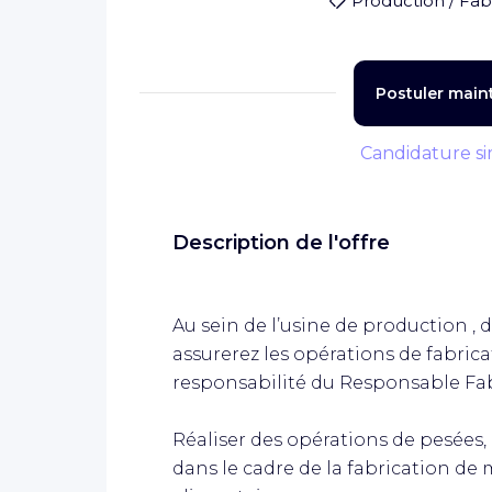
Production / Fabr
Postuler main
Candidature si
Description de l'offre
Au sein de l’usine de production , d
assurerez les opérations de fabrica
responsabilité du Responsable Fab
Réaliser des opérations de pesées, 
dans le cadre de la fabrication 