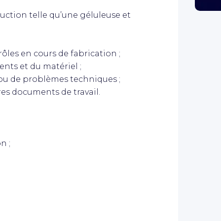
uction telle qu’une géluleuse et
ôles en cours de fabrication ;
nts et du matériel ;
 ou de problèmes techniques ;
res documents de travail.
n ;