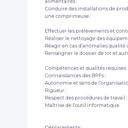
alimentaires ;
Conduire des installations de prod
une comprimeuse ;
Effectuer les prélèvements et contr
Réaliser le nettoyage des équipeme
Réagir en cas d’anomalies qualité
Renseigner le dossier de lot et aut
Compétences et qualités requises
Connaissances des BPFs ;
Autonomie et sens de l’organisatio
Rigueur ;
Respect des procédures de travail ;
Maîtrise de l’outil informatique.
Déplacements :