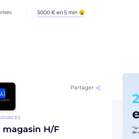
rises
Partager
SOURCES
e magasin H/F