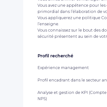
Vous avez une appétence pour les c
primordial dans l’élaboration de vo
Vous appliquerez une politique Com
l’enseigne.
Vous connaissez sur le bout des doi
sécurité présentent au sein de vot
Profil recherché
Expérience management
Profil encadrant dans le secteur a
Analyse et gestion de KPI (Compte d'
NPS)