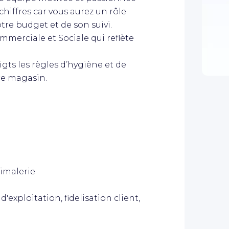
hiffres car vous aurez un rôle
tre budget et de son suivi.
merciale et Sociale qui reflète
gts les règles d’hygiène et de
re magasin.
nimalerie
exploitation, fidelisation client,