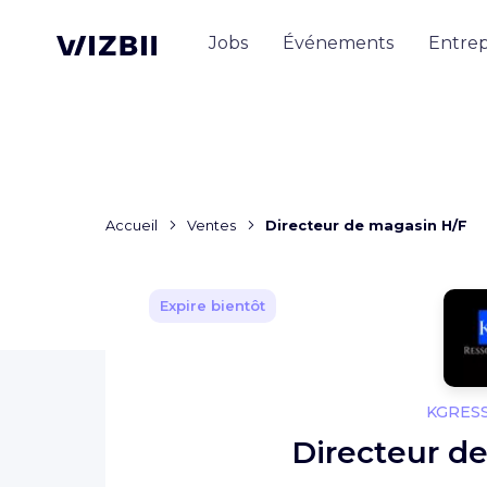
Jobs
Événements
Entrep
Accueil
Ventes
Directeur de magasin H/F
Expire bientôt
KGRES
Directeur d