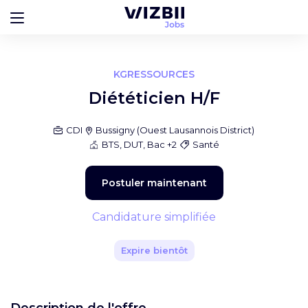
KGRESSOURCES
Diététicien H/F
CDI
Bussigny
(
Ouest Lausannois District
)
BTS, DUT, Bac +2
Santé
Postuler maintenant
Candidature simplifiée
Expire bientôt