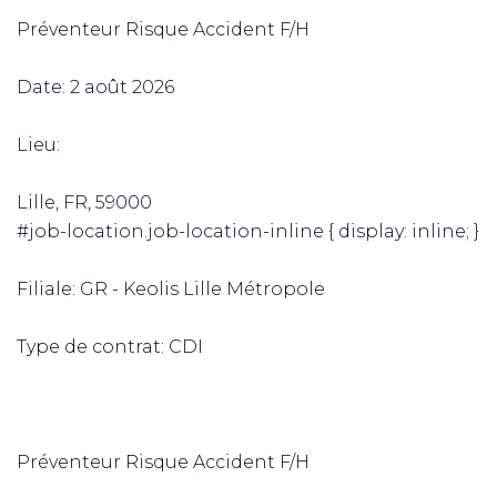
Préventeur Risque Accident F/H
Date: 2 août 2026
Lieu:
Lille, FR, 59000
#job-location.job-location-inline { display: inline; }
Filiale: GR - Keolis Lille Métropole
Type de contrat: CDI
Préventeur Risque Accident F/H