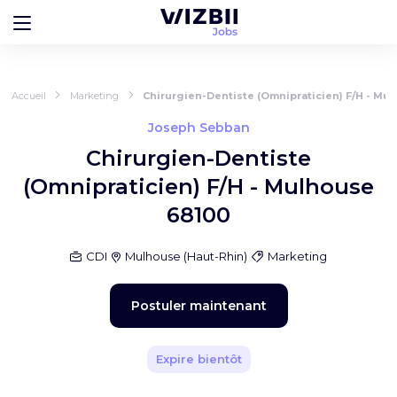
Accueil
Marketing
Chirurgien-Dentiste (Omnipraticien) F/H - Mu
Joseph Sebban
Chirurgien-Dentiste
(Omnipraticien) F/H - Mulhouse
68100
CDI
Mulhouse
(
Haut-Rhin
)
Marketing
Postuler maintenant
Expire bientôt