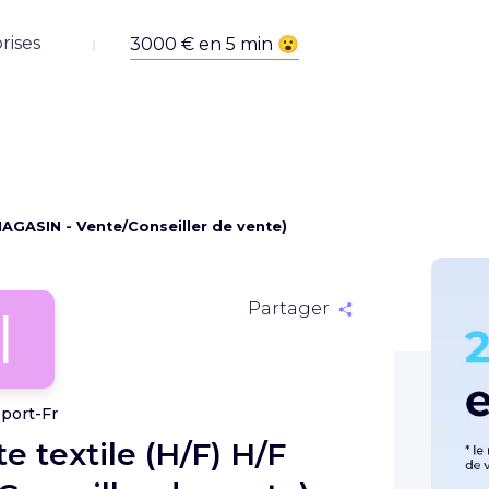
rises
(MAGASIN - Vente/Conseiller de vente)
I
Partager
sport-Fr
e textile (H/F) H/F