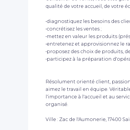
qualité de votre accueil, de votre éc
•diagnostiquez les besoins des clien
•concrétisez les ventes ;
•mettez en valeur les produits (prés
•entretenez et approvisionnez le ra
•proposez des choix de produits, d
•participez à la préparation d'opé
Résolument orienté client, passionn
aimez le travail en équipe. Vérita
l'importance à l'accueil et au servi
organisé.
Ville : Zac de l'Aumonerie, 17400 S