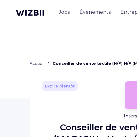
Jobs
Événements
Entrep
Accueil
Conseiller de vente textile (H/F) H/F 
Expire bientôt
Inter
Conseiller de vent