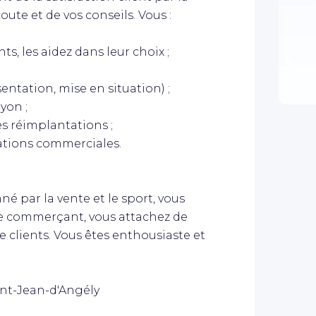
oute et de vos conseils. Vous :
ts, les aidez dans leur choix ;
entation, mise en situation) ;
yon ;
es réimplantations ;
rations commerciales.
é par la vente et le sport, vous
ble commerçant, vous attachez de
ce clients. Vous êtes enthousiaste et
aint-Jean-d'Angély