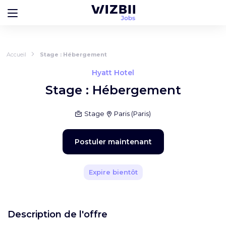
Accueil
Stage : Hébergement
Hyatt Hotel
Stage : Hébergement
Stage
Paris
(
Paris
)
Postuler maintenant
Expire bientôt
Description de l'offre