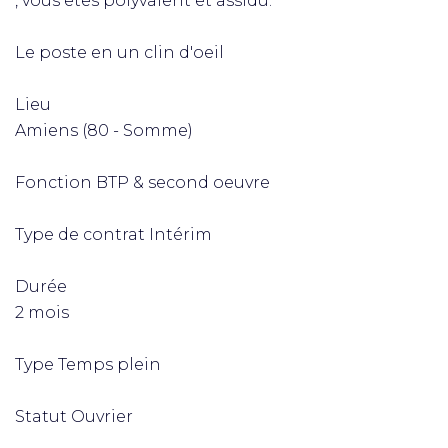
, vous êtes polyvalent et assidu.
Le poste en un clin d'oeil
Lieu
Amiens (80 - Somme)
Fonction BTP & second oeuvre
Type de contrat Intérim
Durée
2 mois
Type Temps plein
Statut Ouvrier