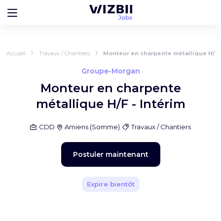
Accueil
Travaux / Chantiers
Monteur en charpente métallique H/F -
Groupe-Morgan
Monteur en charpente
métallique H/F - Intérim
CDD
Amiens
(
Somme
)
Travaux / Chantiers
Postuler maintenant
Expire bientôt