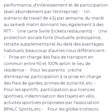
performance, d'intéressement et de participation
(avec abondement par l'entreprise) • Un
scénario de travail de 4,5j par semaine, du mardi
au samedi matin donnant lieu également à des
RTT • Une carte Swile (tickets restaurants) • Une
protection sociale forte (mutuelle, prévoyance,
retraite supplémentaire) Au-delà des avantages
habituels, beaucoup d’autres nous différencient :
• Prise en charge des frais de transport en
commun entre 90 et 100% selon le lieu de
résidence • Pour les parents : crèche
d'entreprise, participation à la prise en charge
des frais de gardes, primes de scolarité, etc. •
Pour les sportifs : participation aux licences
sportives, indemnisation des trajets en vélo,
activités sportives proposées par l'association
BPALC Sports, etc. • Pour les globe-trotteurs :