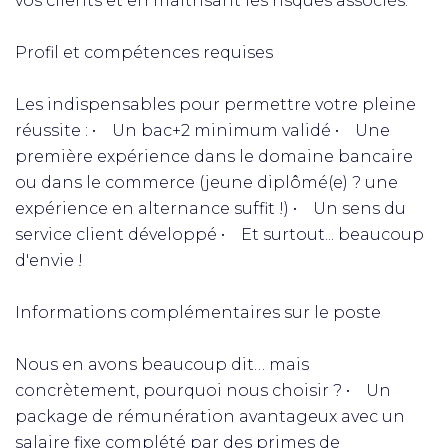
vos clients et en maîtrisant les risques associés.
Profil et compétences requises
Les indispensables pour permettre votre pleine
réussite : • Un bac+2 minimum validé • Une
première expérience dans le domaine bancaire
ou dans le commerce (jeune diplômé(e) ? une
expérience en alternance suffit !) • Un sens du
service client développé • Et surtout... beaucoup
d'envie !
Informations complémentaires sur le poste
Nous en avons beaucoup dit… mais
concrètement, pourquoi nous choisir ? • Un
package de rémunération avantageux avec un
salaire fixe complété par des primes de