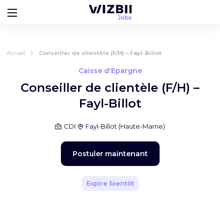
Accueil
Conseiller de clientèle (F/H) – Fayl-Billot
Caisse d'Epargne
Conseiller de clientèle (F/H) –
Fayl-Billot
CDI
Fayl-Billot
(
Haute-Marne
)
Postuler maintenant
Expire bientôt