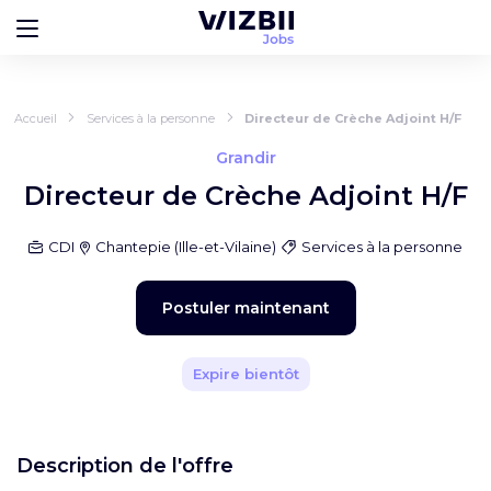
Accueil
Services à la personne
Directeur de Crèche Adjoint H/F
Grandir
Directeur de Crèche Adjoint H/F
CDI
Chantepie
(
Ille-et-Vilaine
)
Services à la personne
Postuler maintenant
Expire bientôt
Description de l'offre