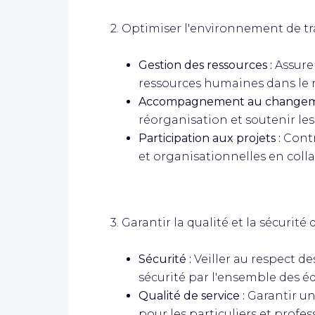
2. Optimiser l'environnement de tra
Gestion des ressources :
Assure
ressources humaines dans le 
Accompagnement au changem
réorganisation et soutenir le
Participation aux projets :
Contr
et organisationnelles en colla
3. Garantir la qualité et la sécurité d
Sécurité :
Veiller au respect d
sécurité par l'ensemble des é
Qualité de service :
Garantir un
pour les particuliers et profes