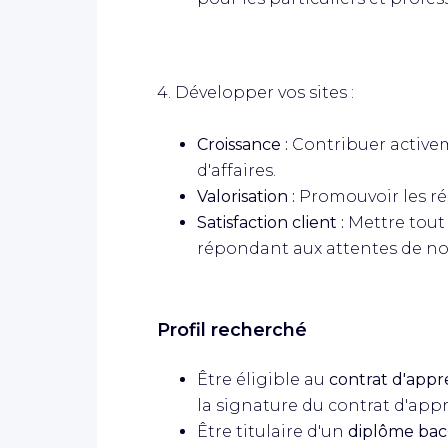
4. Développer vos sites :
Croissance :
Contribuer activem
d'affaires.
Valorisation :
Promouvoir les résu
Satisfaction client :
Mettre tout 
répondant aux attentes de nos
Profil recherché
Être éligible au
contrat d'appr
la signature du contrat d'app
Être titulaire d'un
diplôme bac