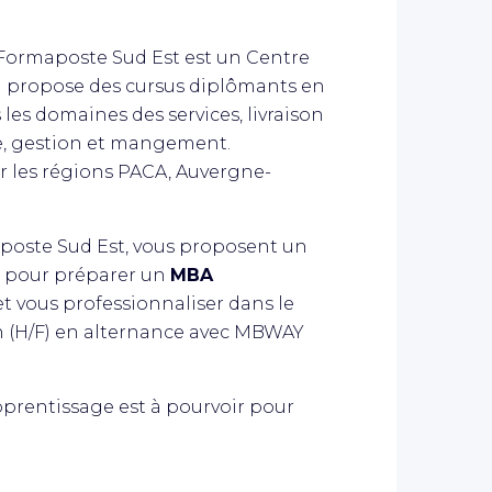
 Formaposte Sud Est est un Centre
i propose des cursus diplômants en
les domaines des services, livraison
e, gestion et mangement.
r les régions PACA, Auvergne-
poste Sud Est, vous proposent un
s pour préparer un
MBA
t vous professionnaliser dans le
 (H/F) en alternance avec MBWAY
pprentissage est à pourvoir pour