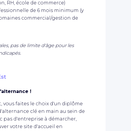
on, RH, école de commerce)
ofessionnelle de 6 mois minimum (y
 domaines commercial/gestion de
es, pas de limite d'âge pour les
ndicapés.
st
'alternance !
 vous faites le choix d'un diplôme
d'alternance clé en main au sein de
c pas d'entreprise à démarcher,
er votre site d'accueil en