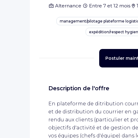
Alternance
Entre 7 et 12 mois
management/pilotage plateforme logistiqu
expédition/respect hygie
Postuler main
Description de l'offre
En plateforme de ditribution courrie
et de distribution du courrier en g
rendu aux clients (particulier et pr
objectifs d'activité et de gestion 
vos équipes (chefs d'équipe) dans 