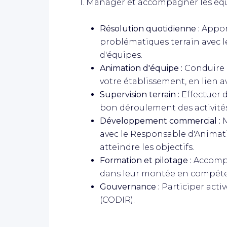
1. Manager et accompagner les équ
Résolution quotidienne :
Apport
problématiques terrain avec l
d'équipes.
Animation d'équipe :
Conduire l
votre établissement, en lien av
Supervision terrain :
Effectuer d
bon déroulement des activit
Développement commercial :
M
avec le Responsable d'Anima
atteindre les objectifs.
Formation et pilotage :
Accompa
dans leur montée en compét
Gouvernance :
Participer acti
(CODIR).