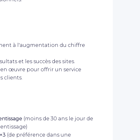
ent à l'augmentation du chiffre
ltats et les succès des sites.
en œuvre pour offrir un service
 clients.
entissage
(moins de 30 ans le jour de
rentissage)
+3
(de préférence dans une