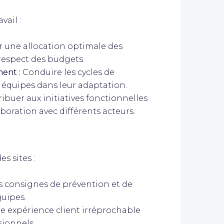
vail :
r une allocation optimale des
respect des budgets.
ent :
Conduire les cycles de
s équipes dans leur adaptation.
ibuer aux initiatives fonctionnelles
boration avec différents acteurs.
es sites :
es consignes de prévention et de
quipes.
e expérience client irréprochable
sionnels.