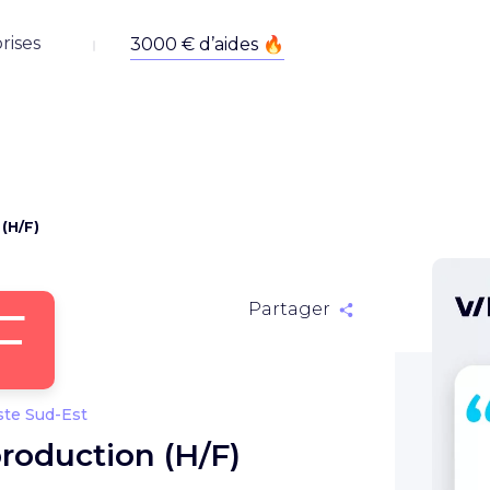
rises
(H/F)
F
Partager
te Sud-Est
roduction (H/F)