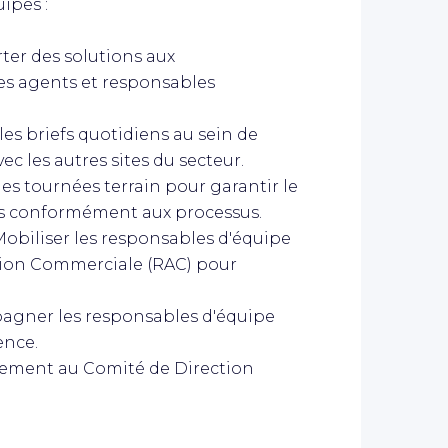
ipes :
er des solutions aux
es agents et responsables
es briefs quotidiens au sein de
ec les autres sites du secteur.
es tournées terrain pour garantir le
és conformément aux processus.
obiliser les responsables d'équipe
tion Commerciale (RAC) pour
gner les responsables d'équipe
ence.
vement au Comité de Direction