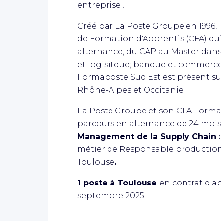
entreprise !
Créé par La Poste Groupe en 1996,
de Formation d'Apprentis (CFA) qu
alternance, du CAP au Master dans 
et logisitque; banque et commerc
Formaposte Sud Est est présent su
Rhône-Alpes et Occitanie.
La Poste Groupe et son CFA Forma
parcours en alternance de 24 moi
Management de la Supply Chain
e
métier de Responsable production
Toulouse
.
1 poste à Toulouse
en contrat d'a
septembre 2025.