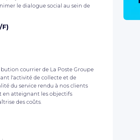
nimer le dialogue social au sein de
/F)
ibution courrier de La Poste Groupe
ant l'activité de collecte et de
lité du service rendu à nos clients
t en atteignant les objectifs
îtrise des coûts.