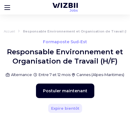
Accueil
Responsable Environnement et Organisation de Travail (H/
Formaposte Sud-Est
Responsable Environnement et
Organisation de Travail (H/F)
Alternance
Entre 7 et 12 mois
Cannes
(
Alpes-Maritimes
)
Postuler maintenant
Expire bientôt